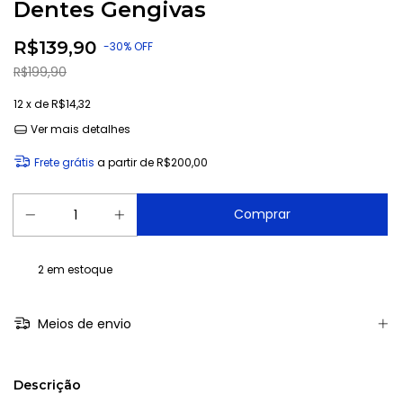
Dentes Gengivas
R$139,90
-
30
%
OFF
R$199,90
12
x de
R$14,32
Ver mais detalhes
Frete grátis
a partir de
R$200,00
2
em estoque
Meios de envio
Descrição