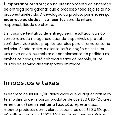
É importante ter atenção
no preenchimento do endereço
de entrega para garantir que o processo todo seja feito no
prazo estabelecido. A devolução do produto por
endereço
incorreto ou dados insuficientes
será de inteira
responsabilidade do cliente.
Em caso de tentativa de entrega sem resultado, ou não
sendo retirado na agência quando disponível, o produto
será devolvido pelos próprios correios para o remetente no
exterior. Sendo assim, o cliente terá a opção de solicitar
um novo envio, ou realizar o cancelamento do pedido. Em
ambos os casos, será cobrada a taxa de reenvio, ou os
custos do serviço de transportes utilizados.
Impostos e taxas
O decreto de lei 1804/80 deixa claro que qualquer brasileiro
tem o direito de importar produtos de até $50 USD (Dólares
Americanos) sem
nenhuma taxação
. Apesar disso,
mesmo produtos com valores superiores aos $50 USD, que
não ultrapassem os $200 USD, tem uma chance mínima