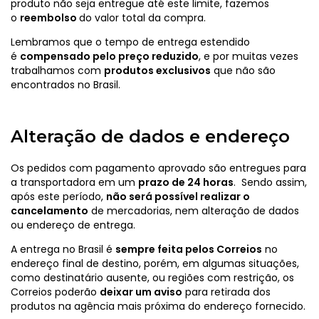
produto não seja entregue até este limite, fazemos
o
reembolso
do valor total da compra.
Lembramos que o tempo de entrega estendido
é
compensado pelo preço reduzido
, e por muitas vezes
trabalhamos com
produtos exclusivos
que não são
encontrados no Brasil.
Alteração de dados e endereço
Os pedidos com pagamento aprovado são entregues para
a transportadora em um
prazo de 24 horas
. Sendo assim,
após este período,
não será possível realizar o
cancelamento
de mercadorias, nem alteração de dados
ou endereço de entrega.
A entrega no Brasil é
sempre feita pelos Correios
no
endereço final de destino, porém, em algumas situações,
como destinatário ausente, ou regiões com restrição, os
Correios poderão
deixar um aviso
para retirada dos
produtos na agência mais próxima do endereço fornecido.