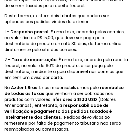
de serem taxados pela receita federal.
Desta forma, existem dois tributos que podem ser
aplicados aos pedidos vindos do exterior:
1 -
Despacho postal:
É uma taxa, cobrada pelos correios,
no valor fixo de R$ 15,00, que deve ser paga pelo
destinatário do produto em até 30 dias, de forma online
diretamente pelo site dos correios.
2 -
Taxa de importação
: É uma taxa, cobrada pela receita
federal, no valor de 60% do produto, a ser paga pelo
destinatário, mediante a guia disponível nos correios que
emitem um aviso por carta.
Na
Azdent Brasil
, nos responsabilizamos pelo
reembolso
de todas as taxas
que venham a ser cobradas nos
produtos com valores
inferiores a $100 USD
(Dólares
Americanos)., entretanto, a
responsabilidade de
verificação e pagamento dos pedidos taxados é
inteiramente dos clientes
. Pedidos devolvidos ao
remetente por falta de pagamento tributário não serão
reembolsados ou contestados.